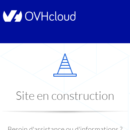
Site en construction
Besoin d'assistance ou d'informations ?